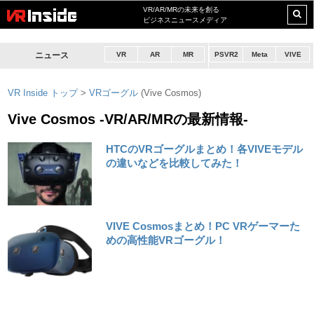
VR/AR/MRの未来を創る
ビジネスニュースメディア
ニュース
VR
AR
MR
PSVR2
Meta
VIVE
VR Inside トップ
>
VRゴーグル
(Vive Cosmos)
Vive Cosmos -VR/AR/MRの最新情報-
HTCのVRゴーグルまとめ！各VIVEモデル
の違いなどを比較してみた！
VIVE Cosmosまとめ！PC VRゲーマーた
めの高性能VRゴーグル！