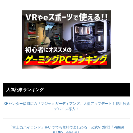
人気記事ランキング
XRセンター福岡店の『マジックガーディアンズ』大型アップデート！腕用触覚
デバイス導入！
「富士急ハイランド」をいつでも無料で楽しめる！公式VR空間「Virtual
FUJIQ」が登場！