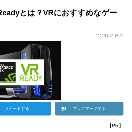
Readyとは？VRにおすすめなゲー
2022/11/28 16:32
ツイートする
ブックマークする
【PR】