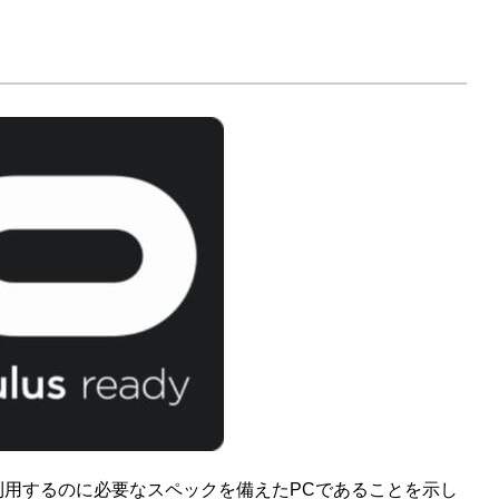
 / Rift Sを利用するのに必要なスペックを備えたPCであることを示し