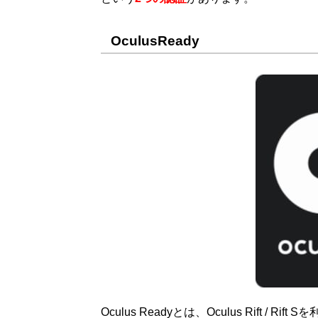
OculusReady
Oculus Readyとは、Oculus Rift