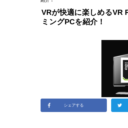
紹介！
VRが快適に楽しめるVR 
ミングPCを紹介！
シェアする