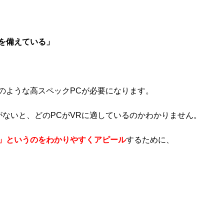
クを備えている」
Cのような高スペックPCが必要になります。
がないと、どのPCがVRに適しているのかわかりません。
る」というのをわかりやすくアピール
するために、