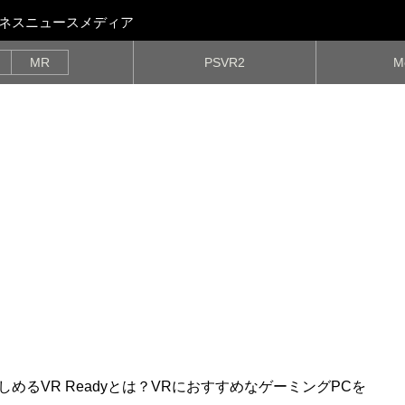
ビジネスニュースメディア
MR
PSVR2
M
しめるVR Readyとは？VRにおすすめなゲーミングPCを