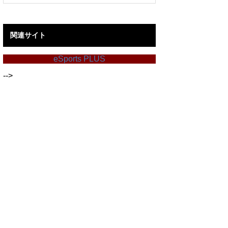
関連サイト
eSports PLUS
-->