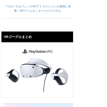
『ウルトラセブン』のVRアトラクションが福岡に登
場！XRゲームセンターとのコラボも
VRゴーグルまとめ