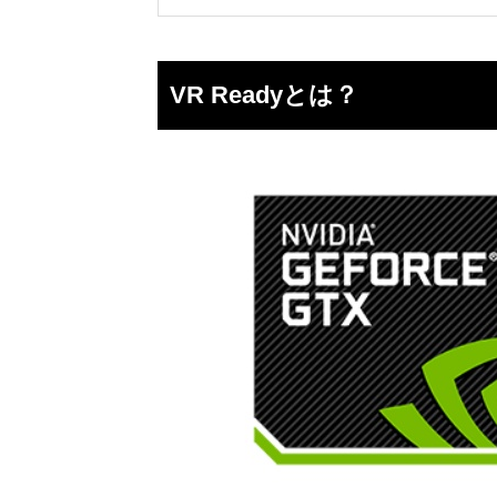
VR Readyとは？