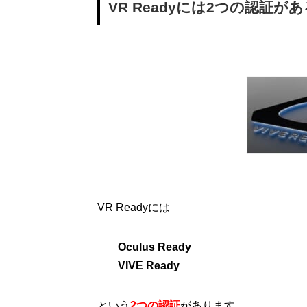
VR Readyには2つの認証が
VR Readyには
Oculus Ready
VIVE Ready
という
2つの認証
があります。