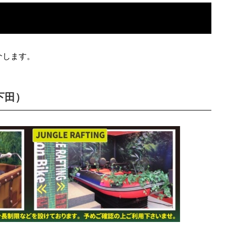
介します。
下田）