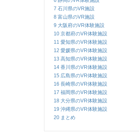
7
石川県のVR施設
8
富山県のVR施設
9
大阪府のVR体験施設
10
京都府のVR体験施設
11
愛知県のVR体験施設
12
愛媛県のVR体験施設
13
高知県のVR体験施設
14
香川県のVR体験施設
15
広島県のVR体験施設
16
長崎県のVR体験施設
17
福岡県のVR体験施設
18
大分県のVR体験施設
19
沖縄県のVR体験施設
20
まとめ