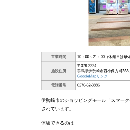
営業時間
10：00～21：00（休館日は
〒379-2224
施設住所
群馬県伊勢崎市西小保方町368
GoogleMapリンク
電話番号
0270-62-3886
伊勢崎市のショッピングモール「スマーク伊
されています。
体験できるのは