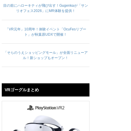
目の前にハローキティが飛び出す！Gugenkaが「サン
リオフェス2026」にMR体験を提供！
「VR元年」10周年！体験イベント「OcuFesリブー
ト」が秋葉原UDXで開催！
「そらのうえショッピングモール」が全面リニューア
ル！新ショップもオープン！
VRゴーグルまとめ