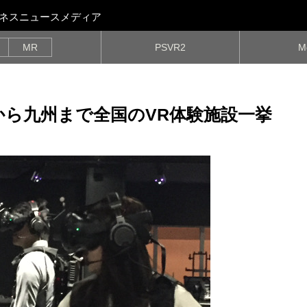
ビジネスニュースメディア
MR
PSVR2
M
から九州まで全国のVR体験施設一挙