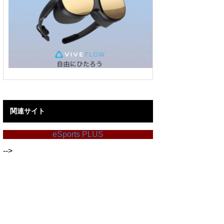
関連サイト
eSports PLUS
-->