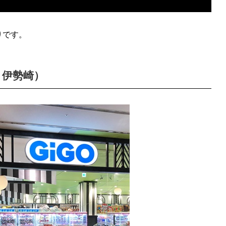
りです。
・伊勢崎）