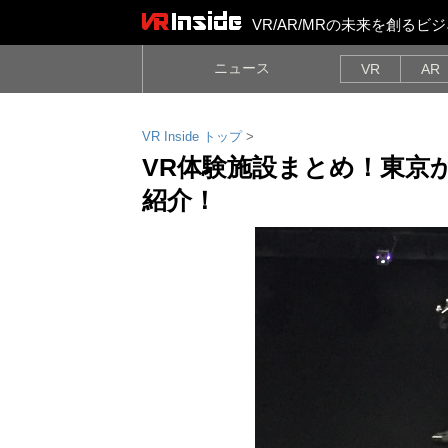
VR/AR/MRの未来を創る
ニュース
VR
AR
VR Inside トップ
>
VR体験施設まとめ！東京
紹介！