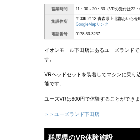
営業時間
11：00～20：30（VRの受付は22
〒039-2112 青森県上北郡おい
施設住所
GoogleMapリンク
電話番号
0178-50-3237
イオンモール下田店にあるユーズランドで
す。
VRヘッドセットを装着してマシンに乗り
能です。
ユーズVRは800円で体験することができ
＞＞ユーズランド下田店
群馬県のVR体験施設