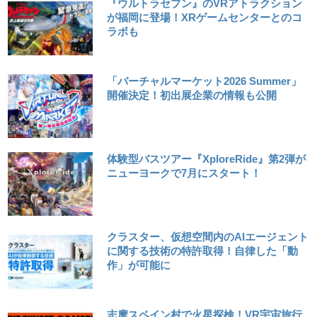
『ウルトラセブン』のVRアトラクション
が福岡に登場！XRゲームセンターとのコ
ラボも
「バーチャルマーケット2026 Summer」
開催決定！初出展企業の情報も公開
体験型バスツアー『XploreRide』第2弾が
ニューヨークで7月にスタート！
クラスター、仮想空間内のAIエージェント
に関する技術の特許取得！自律した「動
作」が可能に
志摩スペイン村で火星探検！VR宇宙旅行