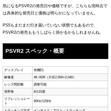
気になるPSVR2の発売日や価格ですが、こちらも現時点で
は具体的な発売日と価格は明らかになっていません。
PS5もまだまだ行き届いていない状態でもあるので、
PSVR2の発売ももうしばらく掛かるかもしれませんね。
PSVR2 スペック・概要
ディスプレイ
有機EL
解像度
4K HDR（片目2,000×2,040）
レンズ間距離
調整可能
視野角
約110度
リフレッシュレー
90Hz/120Hz
ト
トラッキング方式
インサイド・アウト・トラッキング