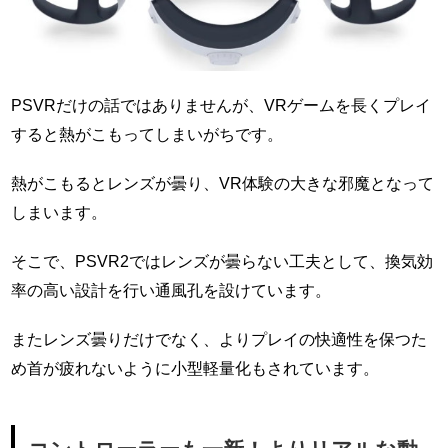
PSVRだけの話ではありませんが、VRゲームを長くプレイ
すると熱がこもってしまいがちです。
熱がこもるとレンズが曇り、VR体験の大きな邪魔となって
しまいます。
そこで、PSVR2ではレンズが曇らない工夫として、換気効
率の高い設計を行い通風孔を設けています。
またレンズ曇りだけでなく、よりプレイの快適性を保つた
め首が疲れないように小型軽量化もされています。