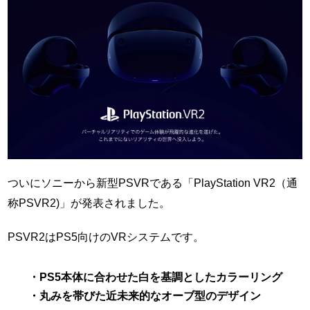
ついにソニーから新型PSVRである「PlayStation VR2（通
称PSVR2)」が発表されました。
PSVR2はPS5向けのVRシステムです。
・PS5本体に合わせた白を基調としたカラーリング
・丸みを帯びた近未来的なオーブ型のデザイン