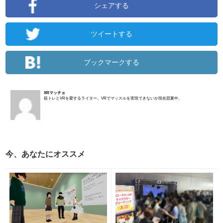
シェアする
ツイートする
ブックマークする
XRマッチョ
筋トレとVRを愛するライター。VRでマッスルを実現できないか現在思案中。
今、あなたにオススメ