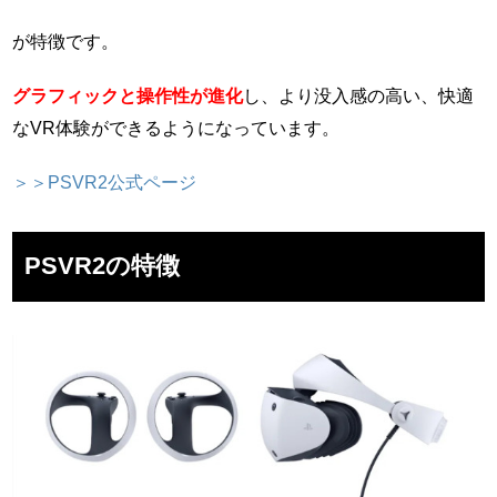
が特徴です。
グラフィックと操作性が進化
し、より没入感の高い、快適
なVR体験ができるようになっています。
＞＞PSVR2公式ページ
PSVR2の特徴