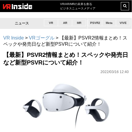
VR/AR/MRの未来を創る
ビジネスニュースメディア
ニュース
VR
AR
MR
PSVR2
Meta
VIVE
VR Inside
>
VRゴーグル
>
【最新】PSVR2情報まとめ！ス
ペックや発売日など新型PSVRについて紹介！
【最新】PSVR2情報まとめ！スペックや発売日
など新型PSVRについて紹介！
2022/03/16 12:40