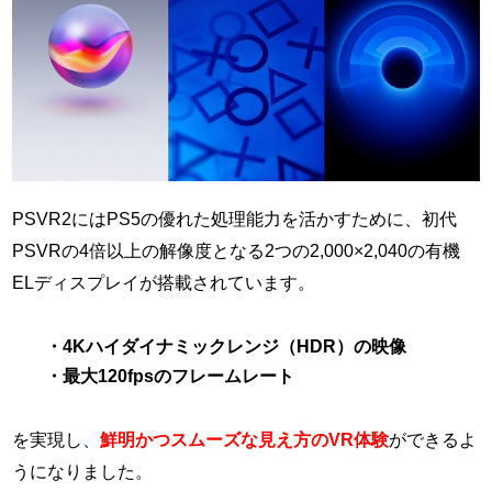
PSVR2にはPS5の優れた処理能力を活かすために、初代
PSVRの4倍以上の解像度となる2つの2,000×2,040の有機
ELディスプレイが搭載されています。
・
4Kハイダイナミックレンジ（HDR）の映像
・最大120fpsのフレームレート
を実現し、
鮮明かつスムーズな見え方のVR体験
ができるよ
うになりました。