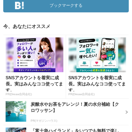
ブックマークする
今、あなたにオススメ
SNSアカウントを着実に成
SNSアカウントを着実に成
長。実はみんなココ使ってま
長。実はみんなココ使ってま
す。
す。
PR(Dreaw合同会社)
PR(Dreaw合同会社)
炭酸水やお茶をアレンジ！夏の水分補給【ク
ロワッサン】
PR(マガジンハウス)
「富士急ハイランド」をいつでも無料で楽し