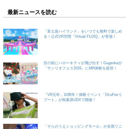
最新ニュースを読む
「富士急ハイランド」をいつでも無料で楽しめ
る！公式VR空間「Virtual FUJIQ」が登場！
目の前にハローキティが飛び出す！Gugenkaが
「サンリオフェス2026」にMR体験を提供！
「VR元年」10周年！体験イベント「OcuFesリ
ブート」が秋葉原UDXで開催！
「そらのうえショッピングモール」が全面リニ