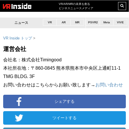
VR/AR/MRの未来を創る
ビジネスニュースメディア
ニュース
VR
AR
MR
PSVR2
Meta
VIVE
VR Inside トップ
>
運営会社
会社名：株式会社Timingood
本社所在地：〒860-0845 熊本県熊本市中央区上通町11-1
TMG BLDG. 3F
お問い合わせはこちらからお願い致します→
お問い合わせ
シェアする
ツイートする