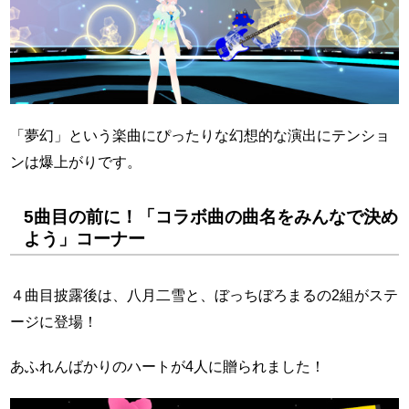
「夢幻」という楽曲にぴったりな幻想的な演出にテンショ
ンは爆上がりです。
5曲目の前に！「コラボ曲の曲名をみんなで決め
よう」コーナー
４曲目披露後は、八月二雪と、ぼっちぼろまるの2組がステ
ージに登場！
あふれんばかりのハートが4人に贈られました！