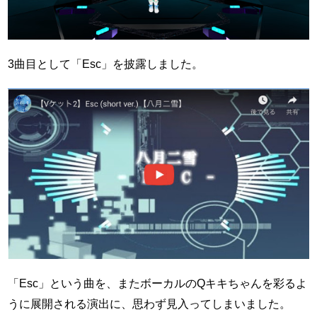
3曲目として「Esc」を披露しました。
「Esc」という曲を、またボーカルのQキキちゃんを彩るよ
うに展開される演出に、思わず見入ってしまいました。