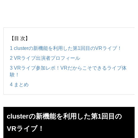
【目 次】
1
clusterの新機能を利用した第1回目のVRライブ！
2
VRライブ出演者プロフィール
3
VRライブ参加レポ！VRだからこそできるライブ体
験！
4
まとめ
clusterの新機能を利用した第1回目の
VRライブ！