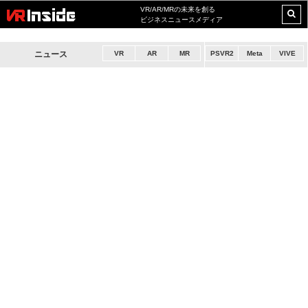
VR/AR/MRの未来を創る
ビジネスニュースメディア
ニュース
VR
AR
MR
PSVR2
Meta
VIVE