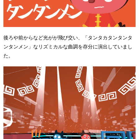
後ろや前からなど光がが飛び交い、「タンタカタンタンタ
ンタンメン」なリズミカルな曲調を存分に演出していまし
た。