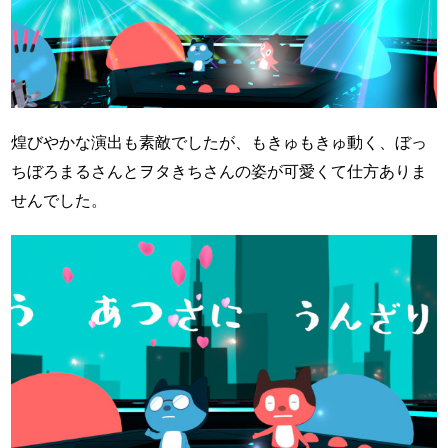
煌びやかな演出も素敵でしたが、もきゅもきゅ動く、ぼっ
ちぼろまるさんとヲタきちさんの姿が可愛くて仕方ありま
せんでした。