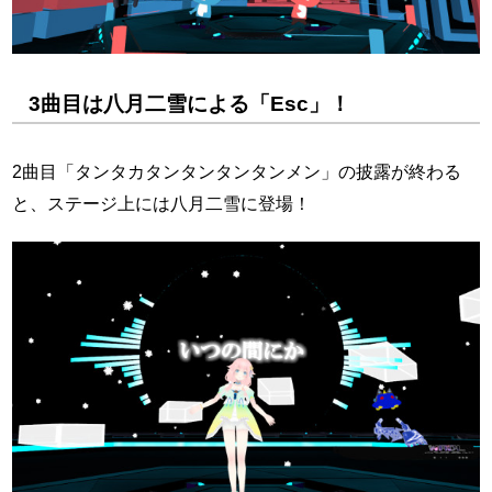
3曲目は八月二雪による「Esc」！
2曲目「タンタカタンタンタンタンメン」の披露が終わる
と、ステージ上には八月二雪に登場！