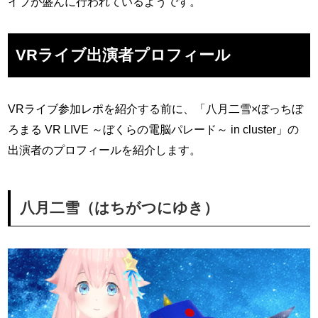
イブが盛んに行われているようです。
VRライブ出演者プロフィール
VRライブ参加レポを紹介する前に、「八月二雪×ぼっちぼ
ろまる VR LIVE ～ぼくらの電脳パレード～ in cluster」の
出演者のプロフィールを紹介します。
八月二雪（はちがつにゆき）