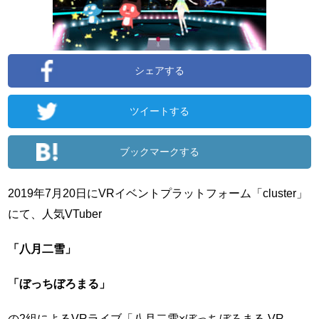
シェアする
ツイートする
ブックマークする
2019年7月20日にVRイベントプラットフォーム「cluster」
にて、人気VTuber
「八月二雪」
「ぼっちぼろまる」
の2組によるVRライブ「八月二雪×ぼっちぼろまる VR