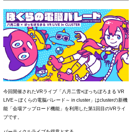
今回開催されたVRライブ「八月二雪×ぼっちぼろまる VR
LIVE～ぼくらの電脳パレード～ in cluster」はclusterの新機
能「会場アップロード機能」を利用した第1回目のVRライ
ブです。
パーティクルライブを得意とする、