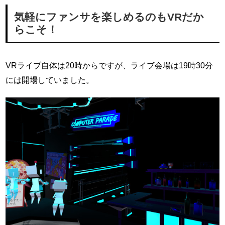
気軽にファンサを楽しめるのもVRだか
らこそ！
VRライブ自体は20時からですが、ライブ会場は19時30分
には開場していました。