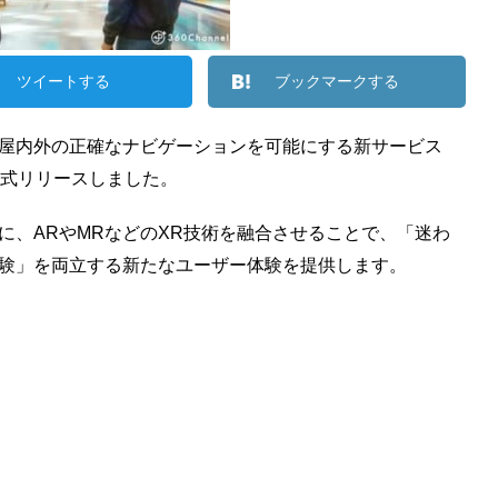
ツイートする
ブックマークする
nnelは屋内外の正確なナビゲーションを可能にする新サービス
正式リリースしました。
に、ARやMRなどのXR技術を融合させることで、「迷わ
験」を両立する新たなユーザー体験を提供します。