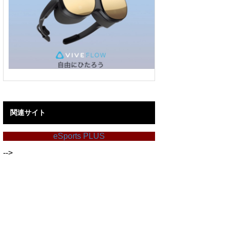
関連サイト
eSports PLUS
-->