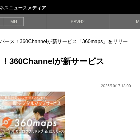
ビジネスニュースメディア
MR
PSVR2
M
バース！360Channelが新サービス「360maps」をリリー
360Channelが新サービス
2025/10/17 18:00