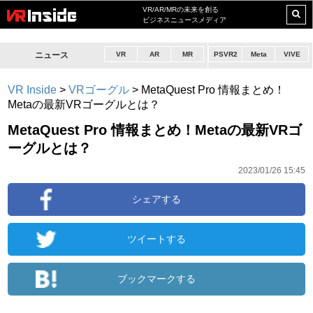
VR/AR/MRの未来を創る
ビジネスニュースメディア
ニュース
VR
AR
MR
PSVR2
Meta
VIVE
VR Inside
>
VRゴーグル
>
MetaQuest Pro 情報まとめ！
Metaの最新VRゴーグルとは？
MetaQuest Pro 情報まとめ！Metaの最新VRゴ
ーグルとは？
2023/01/26 15:45
シェアする
ツイートする
ブックマークする