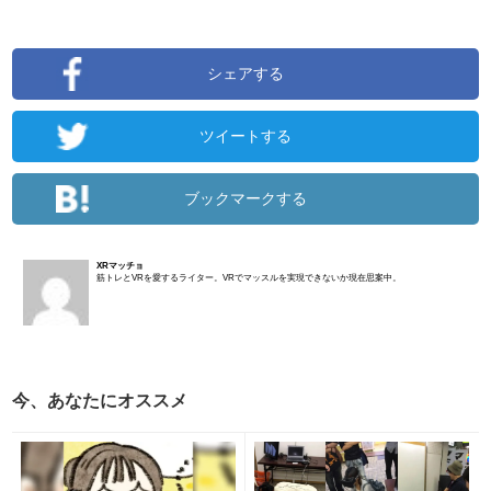
シェアする
ツイートする
ブックマークする
XRマッチョ
筋トレとVRを愛するライター。VRでマッスルを実現できないか現在思案中。
今、あなたにオススメ