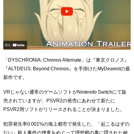
「DYSCHRONIA: Chronos Alternate」は『東京クロノス』
『ALTDEUS: Beyond Chronos』を手掛けたMyDearestの最
新作です。
VRじゃない通常のゲームソフトがNintendo Switchにて販
売されていますが、PSVR2の発売にあわせて新たに
PSVR2用ソフトがリリースされることが決まりました。
犯罪発生率0.001%の海上都市で発生した、「起こるはずの
ない」殺人事件の捜査をめぐって理想郷の裏に隠された秘