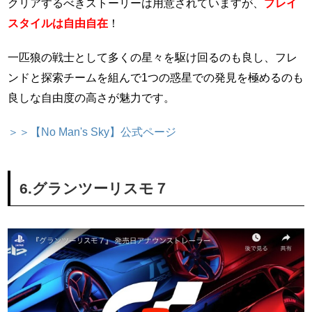
クリアするべきストーリーは用意されていますが、
プレイ
スタイルは自由自在
！
一匹狼の戦士として多くの星々を駆け回るのも良し、フレ
ンドと探索チームを組んで1つの惑星での発見を極めるのも
良しな自由度の高さが魅力です。
＞＞【No Man's Sky】公式ページ
6.グランツーリスモ７