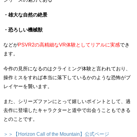
・雄大な自然の絶景
・恐ろしい機械獣
などが
PSVR2の高精細なVR体験としてリアルに実感
でき
ます。
今作の見所になるのはクライミング体験と言われており、
操作ミスをすれば本当に落下しているかのような恐怖がプ
レイヤーを襲います。
また、シリーズファンにとって嬉しいポイントとして、過
去作に登場したキャラクターと道中で出会うこともできる
とのことです。
＞＞【Horizon Call of the Mountain】公式ページ