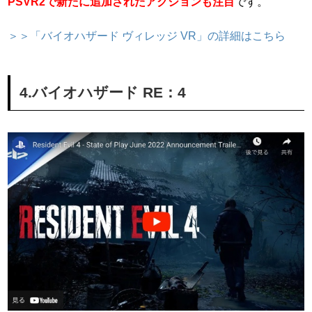
PSVR2で新たに追加されたアクションも注目
です。
＞＞「バイオハザード ヴィレッジ VR」の詳細はこちら
4.バイオハザード RE：4