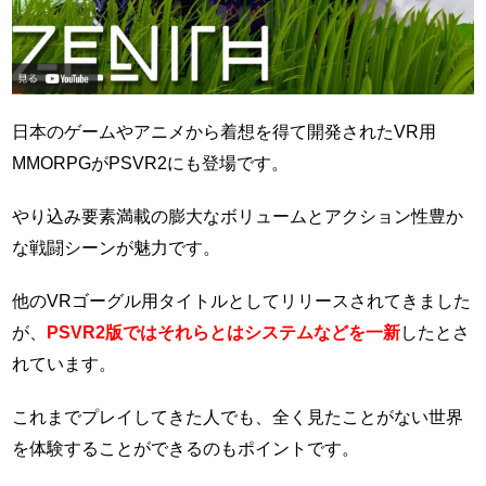
日本のゲームやアニメから着想を得て開発されたVR用
MMORPGがPSVR2にも登場です。
やり込み要素満載の膨大なボリュームとアクション性豊か
な戦闘シーンが魅力です。
他のVRゴーグル用タイトルとしてリリースされてきました
が、
PSVR2版ではそれらとはシステムなどを一新
したとさ
れています。
これまでプレイしてきた人でも、全く見たことがない世界
を体験することができるのもポイントです。