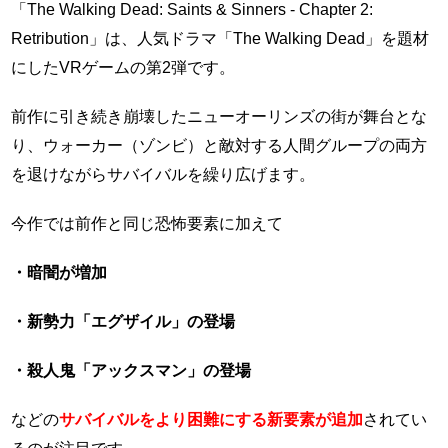
「The Walking Dead: Saints & Sinners - Chapter 2:
Retribution」は、人気ドラマ「The Walking Dead」を題材
にしたVRゲームの第2弾です。
前作に引き続き崩壊したニューオーリンズの街が舞台とな
り、ウォーカー（ゾンビ）と敵対する人間グループの両方
を退けながらサバイバルを繰り広げます。
今作では前作と同じ恐怖要素に加えて
・暗闇が増加
・新勢力「エグザイル」の登場
・殺人鬼「アックスマン」の登場
などの
サバイバルをより困難にする新要素が追加
されてい