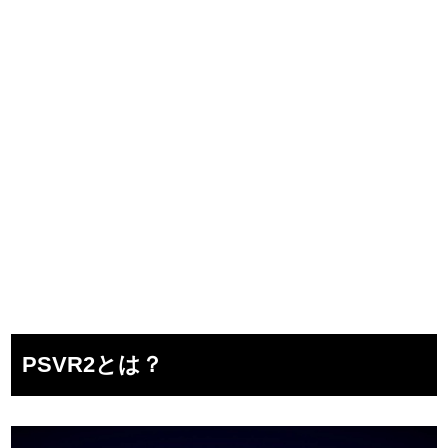
PSVR2とは？