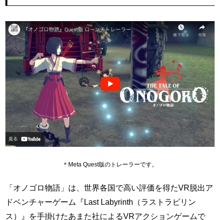
＊Meta Quest版のトレーラーです。
「オノゴロ物語」は、世界各国で高い評価を得たVR脱出ア
ドベンチャーゲーム『Last Labyrinth（ラストラビリン
ス）』を手掛けたあまた社によるVRアクションゲームで