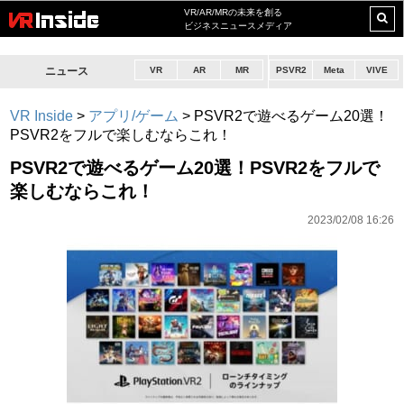
VR/AR/MRの未来を創る
ビジネスニュースメディア
ニュース
VR
AR
MR
PSVR2
Meta
VIVE
VR Inside
>
アプリ/ゲーム
>
PSVR2で遊べるゲーム20選！
PSVR2をフルで楽しむならこれ！
PSVR2で遊べるゲーム20選！PSVR2をフルで
楽しむならこれ！
2023/02/08 16:26