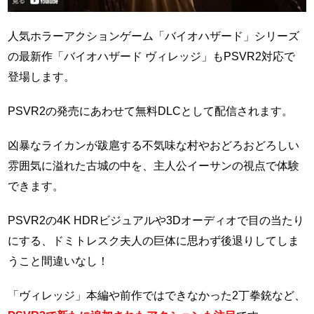
人気ホラーアクションゲーム「バイオハザード」シリーズ
の最新作「バイオハザード ヴィレッジ」もPSVR2対応で
登場します。
PSVR2の発売にあわせて無料DLCとして配信されます。
凶暴なライカンが跋扈する不気味な村やおどろおどろしい
雰囲気に溢れた古城の中を、主人公イーサンの視点で体験
できます。
PSVR2の4K HDRビジュアルや3Dオーディオで目の当たり
にする、ドミトレスク夫人の巨体に思わず後退りしてしま
うこと間違いなし！
「ヴィレッジ」本編や前作ではできなかった2丁拳銃など、