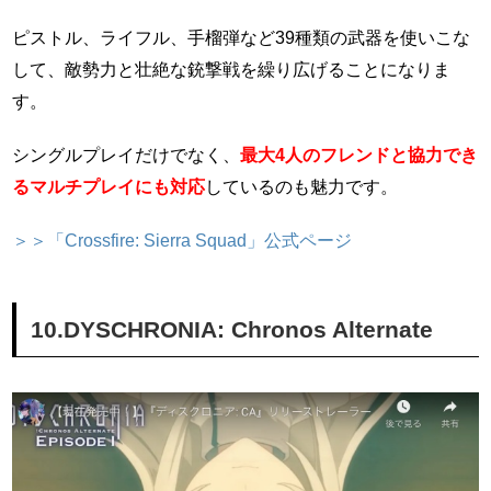
ピストル、ライフル、手榴弾など39種類の武器を使いこな
して、敵勢力と壮絶な銃撃戦を繰り広げることになりま
す。
シングルプレイだけでなく、
最大4人のフレンドと協力でき
るマルチプレイにも対応
しているのも魅力です。
＞＞「Crossfire: Sierra Squad」公式ページ
10.DYSCHRONIA: Chronos Alternate