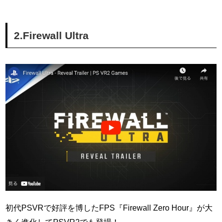
2.Firewall Ultra
初代PSVRで好評を博したFPS『Firewall Zero Hour』が大
きく進化してPSVR2でも登場！