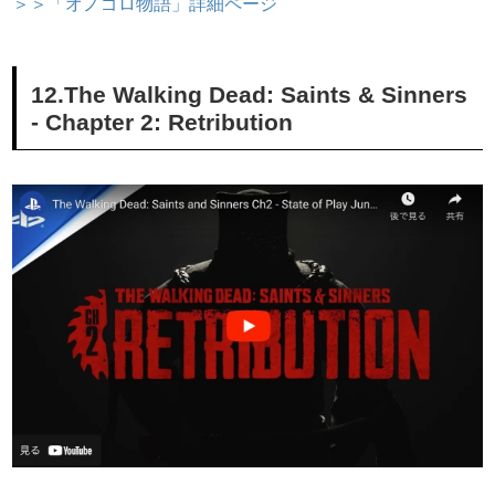
＞＞「オノゴロ物語」詳細ページ
12.The Walking Dead: Saints & Sinners
- Chapter 2: Retribution