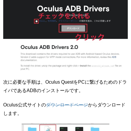
次に必要な手順は、Oculus QuestをPCに繋げるためのドラ
イバであるADBのインストールです。
Oculus公式サイトの
ダウンロードページ
からダウンロード
します。