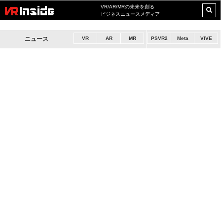
VR/AR/MRの未来を創る
ビジネスニュースメディア
ニュース
VR
AR
MR
PSVR2
Meta
VIVE