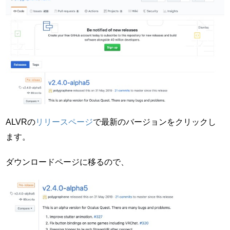
ALVRの
リリースページ
で最新のバージョンをクリックし
ます。
ダウンロードページに移るので、