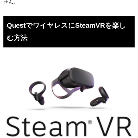
せん。
QuestでワイヤレスにSteamVRを楽し
む方法