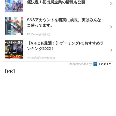
催決定！初出展企業の情報も公開 ...
SNSアカウントを着実に成長。実はみんなコ
コ使ってます。
PR(Dreaw合同会社)
【VRにも最適！】ゲーミングPCおすすめラ
ンキング2022！
PR(株式会社Timingood)
Recommended by
【PR】