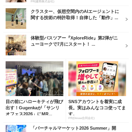
PR(健商株式会社)
クラスター、仮想空間内のAIエージェントに
関する技術の特許取得！自律した「動作」...
体験型バスツアー『XploreRide』第2弾がニ
ューヨークで7月にスタート！ ...
目の前にハローキティが飛び
SNSアカウントを着実に成
出す！Gugenkaが「サンリ
長。実はみんなココ使ってま
オフェス2026」にMR...
す。
PR(Dreaw合同会社)
「バーチャルマーケット2026 Summer」開