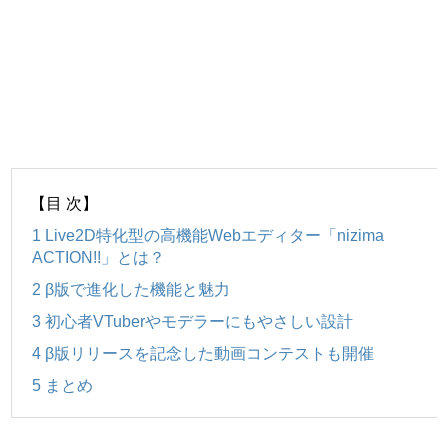
【目 次】
1
Live2D特化型の高機能Webエディター「nizima
ACTION!!」とは？
2
β版で進化した機能と魅力
3
初心者VTuberやモデラーにもやさしい設計
4
β版リリースを記念した動画コンテストも開催
5
まとめ