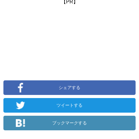
【PR】
シェアする
ツイートする
ブックマークする