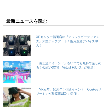
最新ニュースを読む
XRセンター福岡店の『マジックガーディアン
ズ』大型アップデート！腕用触覚デバイス導
入！
「富士急ハイランド」をいつでも無料で楽しめ
る！公式VR空間「Virtual FUJIQ」が登場！
「VR元年」10周年！体験イベント「OcuFesリ
ブート」が秋葉原UDXで開催！