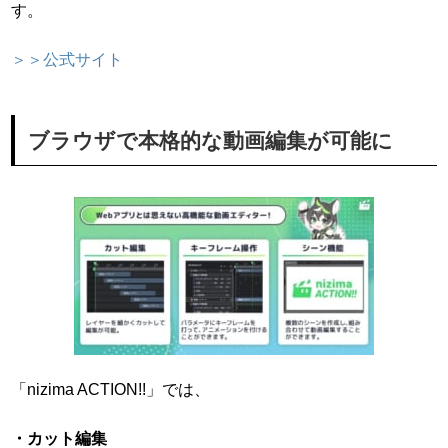
す。
＞＞公式サイト
ブラウザで本格的な動画編集が可能に
「nizima ACTION!!」では、
・カット編集