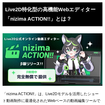
Live2D特化型の高機能Webエディター
「nizima ACTION!!」とは？
「nizima ACTION!!」は、Live2Dモデルを活用したショー
ト動画制作に最適化されたWebベースの動画編集ツールで