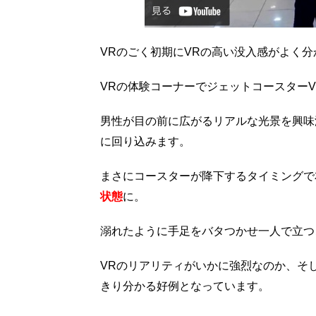
VRのごく初期にVRの高い没入感がよく
VRの体験コーナーでジェットコースター
男性が目の前に広がるリアルな光景を興味
に回り込みます。
まさにコースターが降下するタイミングで
状態
に。
溺れたように手足をバタつかせ一人で立つ
VRのリアリティがいかに強烈なのか、そ
きり分かる好例となっています。