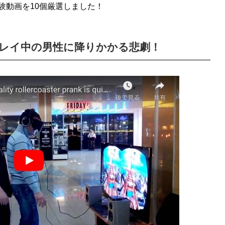
験動画を10個厳選しました！
プレイ中の男性に降りかかる悲劇！