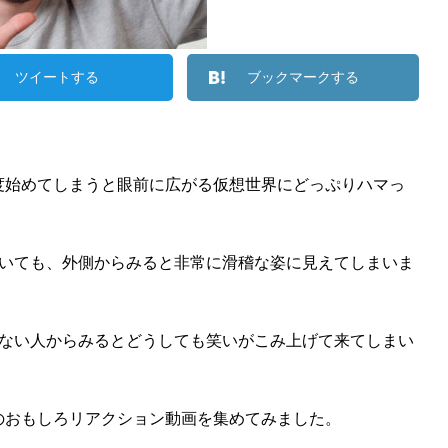
ツイートする
ブックマークする
度始めてしまうと眼前に広がる仮想世界にどっぷりハマっ
いても、外側からみると非常に滑稽な姿に見えてしまいま
ない人からみるとどうしても笑いがこみ上げて来てしまい
のおもしろリアクション動画を集めてみました。