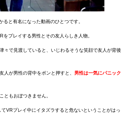
分かると有名になった動画のひとつです。
VRをプレイする男性とその友人らしき人物。
津々で見渡していると、いじわるそうな笑顔で友人が背後
友人が男性の背中をポンと押すと、
男性は一気にパニック
こともおぼつきません。
してVRプレイ中にイタズラすると危ないということがはっ