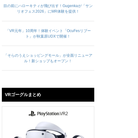
目の前にハローキティが飛び出す！Gugenkaが「サン
リオフェス2026」にMR体験を提供！
「VR元年」10周年！体験イベント「OcuFesリブー
ト」が秋葉原UDXで開催！
「そらのうえショッピングモール」が全面リニューア
ル！新ショップもオープン！
VRゴーグルまとめ