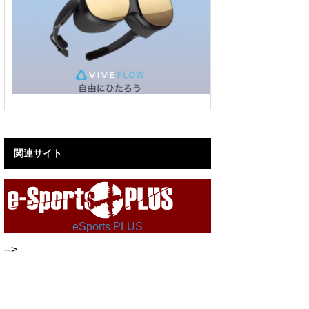
関連サイト
eSports PLUS
-->