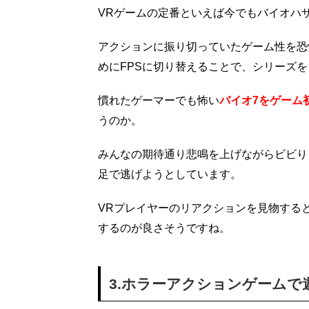
VRゲームの定番といえば今でもバイオハ
アクションに振り切っていたゲーム性を恐
めにFPSに切り替えることで、シリーズ
慣れたゲーマーでも怖い
バイオ7をゲーム
うのか。
みんなの期待通り悲鳴を上げながらビビり
足で逃げようとしています。
VRプレイヤーのリアクションを見物する
するのが良さそうですね。
3.ホラーアクションゲーム