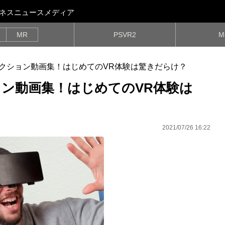
ビジネスニュースメディア
MR
PSVR2
M
アクション動画集！はじめてのVR体験は驚きだらけ？
ョン動画集！はじめてのVR体験は
2021/07/26 16:22