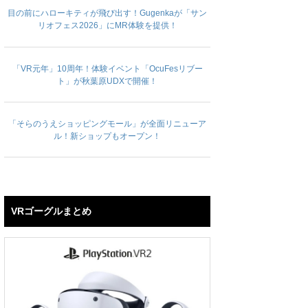
目の前にハローキティが飛び出す！Gugenkaが「サン
リオフェス2026」にMR体験を提供！
「VR元年」10周年！体験イベント「OcuFesリブー
ト」が秋葉原UDXで開催！
「そらのうえショッピングモール」が全面リニューア
ル！新ショップもオープン！
VRゴーグルまとめ