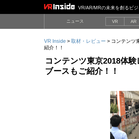
VR/AR/MRの未来を創る
ニュース
VR
AR
VR Inside
>
取材・レビュー
>
コンテンツ東
紹介！！
コンテンツ東京2018体
ブースもご紹介！！