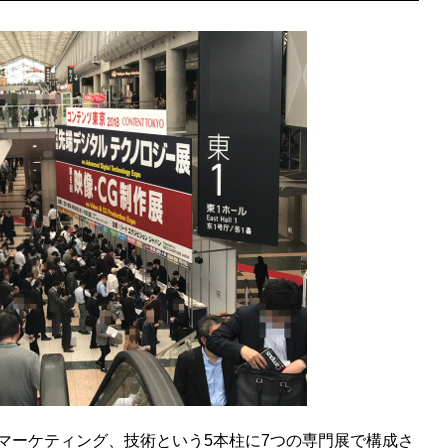
、マーケティング、技術という5本柱に7つの専門展で構成さ