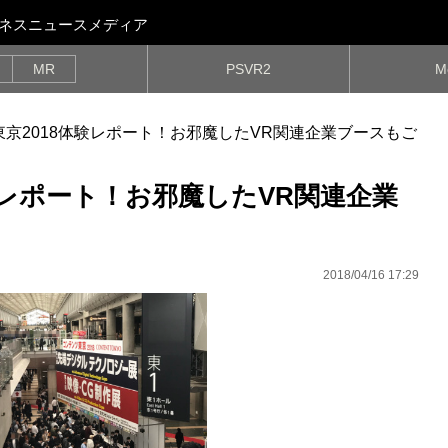
ビジネスニュースメディア
MR
PSVR2
M
京2018体験レポート！お邪魔したVR関連企業ブースもご
験レポート！お邪魔したVR関連企業
2018/04/16 17:29