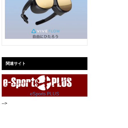
関連サイト
eSports PLUS
-->