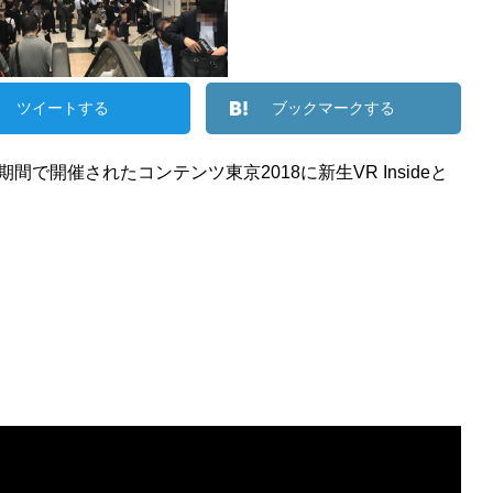
ツイートする
ブックマークする
間で開催されたコンテンツ東京2018に新生VR Insideと