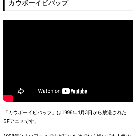
カウボーイビバップ
「カウボーイビバップ」は1998年4月3日から放送された
SFアニメです。