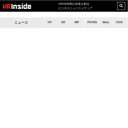
VR/AR/MRの未来を創る
ビジネスニュースメディア
ニュース
VR
AR
MR
PSVR2
Meta
VIVE