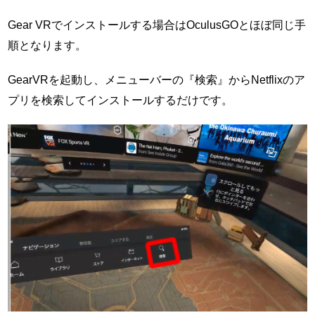
Gear VRでインストールする場合はOculusGOとほぼ同じ手
順となります。
GearVRを起動し、メニューバーの『検索』からNetflixのア
プリを検索してインストールするだけです。