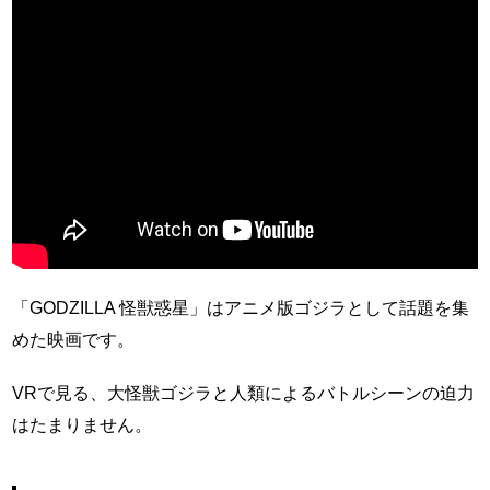
「GODZILLA 怪獣惑星」はアニメ版ゴジラとして話題を集
めた映画です。
VRで見る、大怪獣ゴジラと人類によるバトルシーンの迫力
はたまりません。