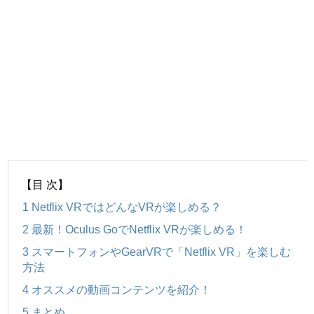
【目 次】
1
Netflix VRではどんなVRが楽しめる？
2
最新！Oculus GoでNetflix VRが楽しめる！
3
スマートフォンやGearVRで「Netflix VR」を楽しむ
方法
4
オススメの動画コンテンツを紹介！
5
まとめ