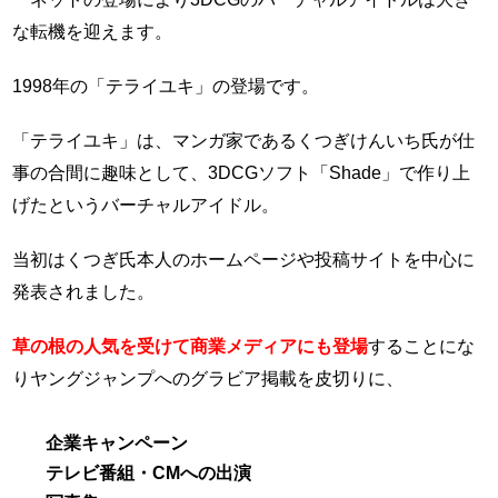
な転機を迎えます。
1998年の「テライユキ」の登場です。
「テライユキ」は、マンガ家であるくつぎけんいち氏が仕
事の合間に趣味として、3DCGソフト「Shade」で作り上
げたというバーチャルアイドル。
当初はくつぎ氏本人のホームページや投稿サイトを中心に
発表されました。
草の根の人気を受けて商業メディアにも登場
することにな
りヤングジャンプへのグラビア掲載を皮切りに、
企業キャンペーン
テレビ番組・CMへの出演