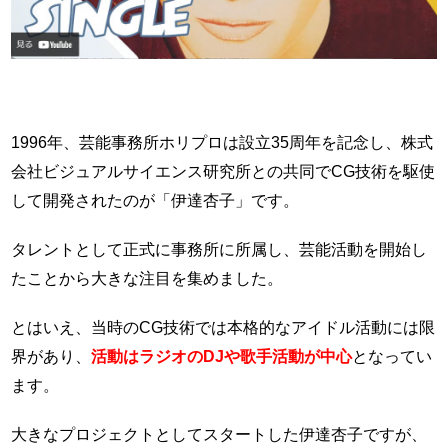
1996年、芸能事務所ホリプロは設立35周年を記念し、株式
会社ビジュアルサイエンス研究所との共同でCG技術を駆使
して開発されたのが「伊達杏子」です。
タレントとして正式に事務所に所属し、芸能活動を開始し
たことから大きな注目を集めました。
とはいえ、当時のCG技術では本格的なアイドル活動には限
界があり、
活動はラジオのDJや歌手活動が中心
となってい
ます。
大きなプロジェクトとしてスタートした伊達杏子ですが、