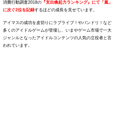
消費行動調査2018の
『支出喚起力ランキング』にて「嵐」
に次ぐ2位を記録
するほどの成長を見せています。
アイマスの成功を皮切りにラブライブ！やバンドリ！など
多くのアイドルゲームが登場し、いまやゲーム市場で一大
ジャンルとなったアイドルコンテンツの人気の立役者と言
われています。