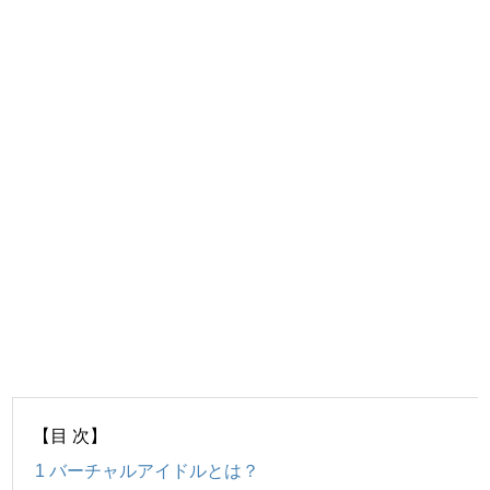
【目 次】
1
バーチャルアイドルとは？