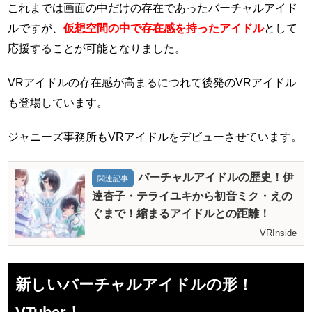
これまでは画面の中だけの存在であったバーチャルアイド
ルですが、
仮想空間の中で存在感を持ったアイドル
として
応援することが可能となりました。
VRアイドルの存在感が高まるにつれて後発のVRアイドル
も登場しています。
ジャニーズ事務所もVRアイドルをデビューさせています。
バーチャルアイドルの歴史！伊
関連記事
達杏子・テライユキから初音ミク・えの
ぐまで！縮まるアイドルとの距離！
VRInside
新しいバーチャルアイドルの形！