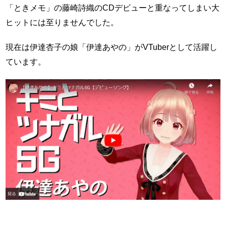
「ときメモ」の藤崎詩織のCDデビューと重なってしまい大
ヒットには至りませんでした。
現在は伊達杏子の娘「伊達あやの」がVTuberとして活躍し
ています。