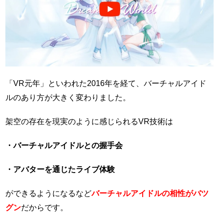
「VR元年」といわれた2016年を経て、バーチャルアイド
ルのあり方が大きく変わりました。
架空の存在を現実のように感じられるVR技術は
・バーチャルアイドルとの握手会
・アバターを通じたライブ体験
ができるようになるなど
バーチャルアイドルの相性がバツ
グン
だからです。