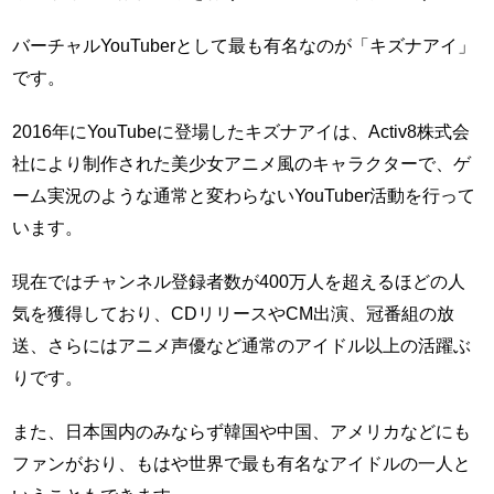
バーチャルYouTuberとして最も有名なのが「キズナアイ」
です。
2016年にYouTubeに登場したキズナアイは、Activ8株式会
社により制作された美少女アニメ風のキャラクターで、ゲ
ーム実況のような通常と変わらないYouTuber活動を行って
います。
現在ではチャンネル登録者数が400万人を超えるほどの人
気を獲得しており、CDリリースやCM出演、冠番組の放
送、さらにはアニメ声優など通常のアイドル以上の活躍ぶ
りです。
また、日本国内のみならず韓国や中国、アメリカなどにも
ファンがおり、もはや世界で最も有名なアイドルの一人と