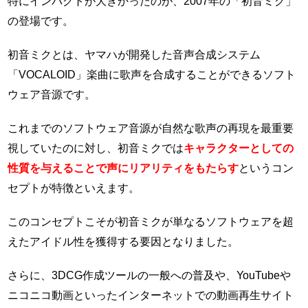
特にインパクトが大きかったのが、2007年の「初音ミク」
の登場です。
初音ミクとは、ヤマハが開発した音声合成システム
「VOCALOID」楽曲に歌声を合成することができるソフト
ウェア音源です。
これまでのソフトウェア音源が自然な歌声の再現を最重要
視していたのに対し、初音ミクでは
キャラクターとしての
性質を与えることで声にリアリティをもたらす
というコン
セプトが特徴といえます。
このコンセプトこそが初音ミクが単なるソフトウェアを超
えたアイドル性を獲得する要因となりました。
さらに、3DCG作成ツールの一般への普及や、YouTubeや
ニコニコ動画といったインターネットでの動画再生サイト