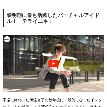
黎明期に最も活躍したバーチャルアイド
ル！「テライユキ」
不振に終わった伊達杏子の数年後に一般的になったインタ
ーネットの登場により3DCGのバーチャルアイドルは大き