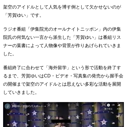
架空のアイドルとして人気を博す例として欠かせないのが
「芳賀ゆい」です。
ラジオ番組「伊集院光のオールナイトニッポン」内の伊集
院氏の何気ない一言から派生した「芳賀ゆい」は番組リス
ナーの葉書によって人物像や背景が作りあげられていきま
した。
番組終了に合わせて「海外留学」という形で活動を終了す
るまで、芳賀ゆいはCD・ビデオ・写真集の発売から握手会
の開催まで架空のアイドルとは思えない多彩な活動を展開
していきました。