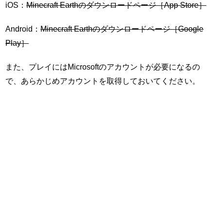
iOS：
Minecraft Earthのダウンロードページ［App Store］
Android：
Minecraft Earthのダウンロードページ［Google
Play］
また、プレイにはMicrosoftのアカウントが必要になるの
で、あらかじめアカウントを取得しておいてください。