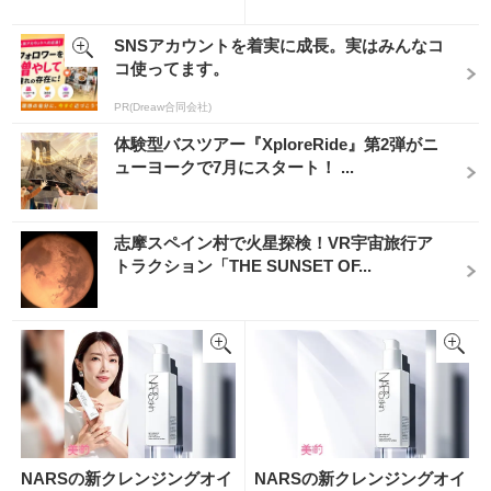
SNSアカウントを着実に成長。実はみんなコ
コ使ってます。
PR(Dreaw合同会社)
体験型バスツアー『XploreRide』第2弾がニ
ューヨークで7月にスタート！ ...
志摩スペイン村で火星探検！VR宇宙旅行ア
トラクション「THE SUNSET OF...
NARSの新クレンジングオイ
NARSの新クレンジングオイ