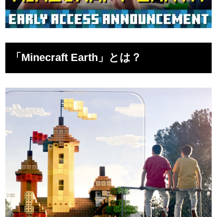
「Minecraft Earth」とは？