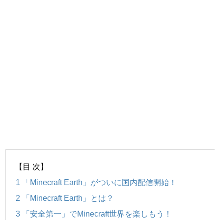
【目 次】
1
「Minecraft Earth」がついに国内配信開始！
2
「Minecraft Earth」とは？
3
「安全第一」でMinecraft世界を楽しもう！