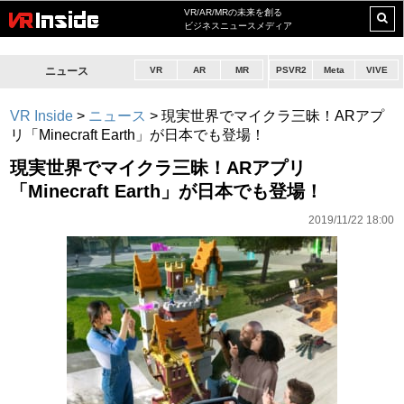
VR/AR/MRの未来を創る
ビジネスニュースメディア
ニュース
VR
AR
MR
PSVR2
Meta
VIVE
VR Inside
>
ニュース
>
現実世界でマイクラ三昧！ARアプ
リ「Minecraft Earth」が日本でも登場！
現実世界でマイクラ三昧！ARアプリ
「Minecraft Earth」が日本でも登場！
2019/11/22 18:00