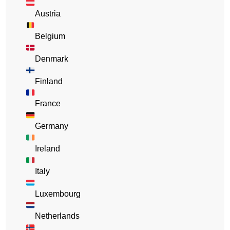
Austria
Belgium
Denmark
Finland
France
Germany
Ireland
Italy
Luxembourg
Netherlands