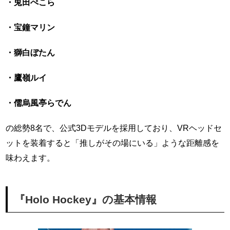
・兎田ぺこら
・宝鐘マリン
・獅白ぼたん
・鷹嶺ルイ
・儒烏風亭らでん
の総勢8名で、公式3Dモデルを採用しており、VRヘッドセ
ットを装着すると「推しがその場にいる」ような距離感を
味わえます。
『Holo Hockey』の基本情報