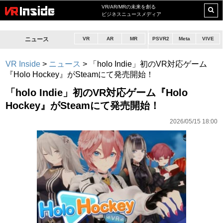
VR/AR/MRの未来を創る
ビジネスニュースメディア
ニュース
VR
AR
MR
PSVR2
Meta
VIVE
VR Inside
>
ニュース
>
「holo Indie」初のVR対応ゲーム
『Holo Hockey』がSteamにて発売開始！
「holo Indie」初のVR対応ゲーム『Holo
Hockey』がSteamにて発売開始！
2026/05/15 18:00