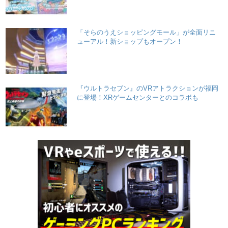
「そらのうえショッピングモール」が全面リニ
ューアル！新ショップもオープン！
『ウルトラセブン』のVRアトラクションが福岡
に登場！XRゲームセンターとのコラボも