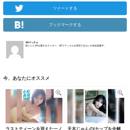
ツイートする
ブックマークする
XRマッチョ
筋トレとVRを愛するライター。VRでマッスルを実現できないか現在思案中。
今、あなたにオススメ
ラストティーンを迎えた一ノ
天木じゅんのIカップを全解