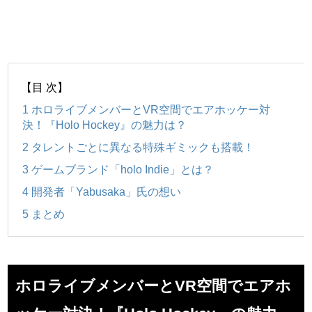
【目 次】
1
ホロライブメンバーとVR空間でエアホッケー対
決！『Holo Hockey』の魅力は？
2
タレントごとに異なる特殊ギミックも搭載！
3
ゲームブランド「holo Indie」とは？
4
開発者「Yabusaka」氏の想い
5
まとめ
ホロライブメンバーとVR空間でエアホ