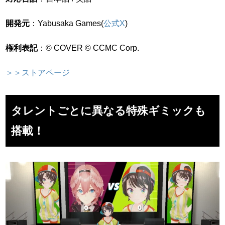
開発元
：Yabusaka Games(
公式X
)
権利表記
：© COVER © CCMC Corp.
＞＞ストアページ
タレントごとに異なる特殊ギミックも
搭載！