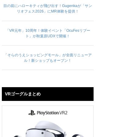
目の前にハローキティが飛び出す！Gugenkaが「サン
リオフェス2026」にMR体験を提供！
「VR元年」10周年！体験イベント「OcuFesリブー
ト」が秋葉原UDXで開催！
「そらのうえショッピングモール」が全面リニューア
ル！新ショップもオープン！
VRゴーグルまとめ