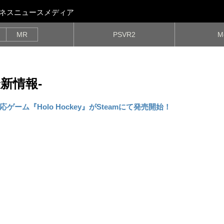
ビジネスニュースメディア
MR
PSVR2
M
の最新情報-
R対応ゲーム『Holo Hockey』がSteamにて発売開始！