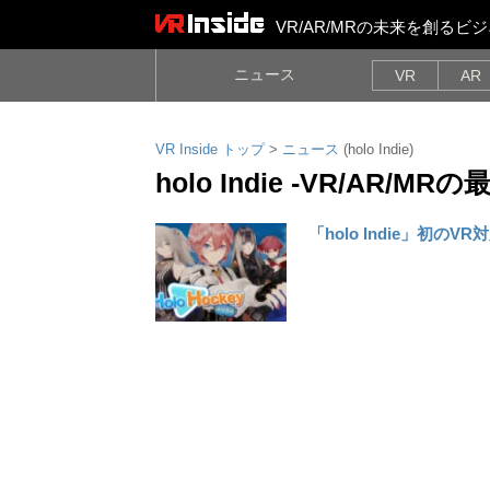
VR/AR/MRの未来を創る
ニュース
VR
AR
VR Inside トップ
>
ニュース
(holo Indie)
holo Indie -VR/AR/MR
「holo Indie」初のV