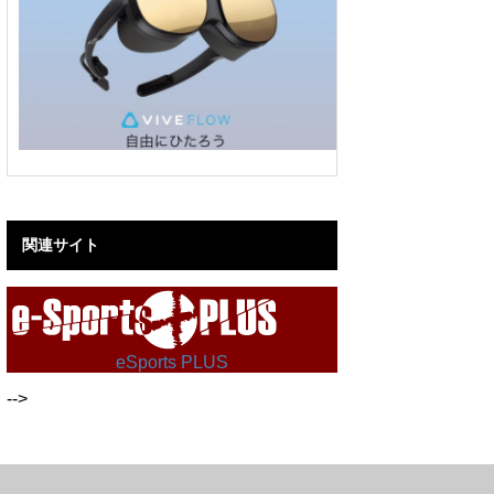
関連サイト
eSports PLUS
-->