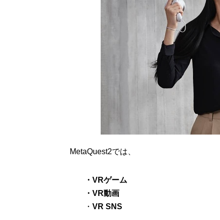
MetaQuest2では、
・VR
ゲーム
・VR動画
・
VR SNS