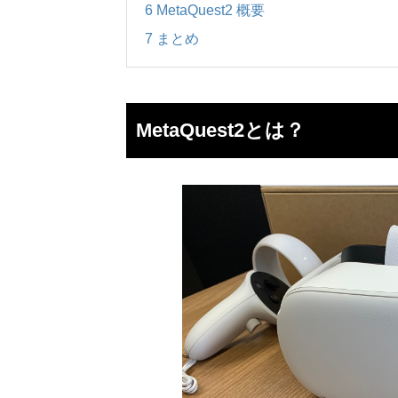
6
MetaQuest2 概要
7
まとめ
MetaQuest2とは？