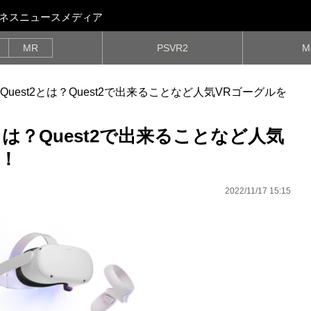
ビジネスニュースメディア
MR
PSVR2
M
aQuest2とは？Quest2で出来ることなど人気VRゴーグルを
2とは？Quest2で出来ることなど人気
！
2022/11/17 15:15