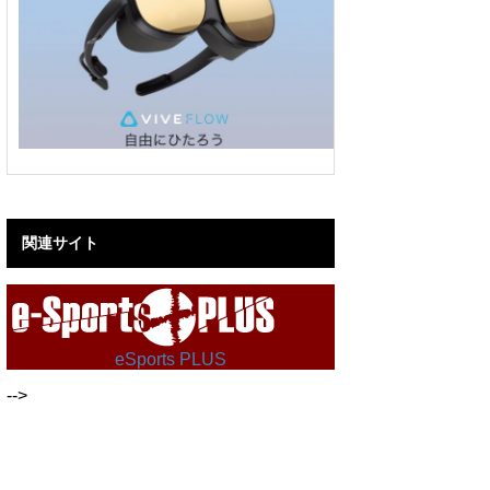
関連サイト
eSports PLUS
-->