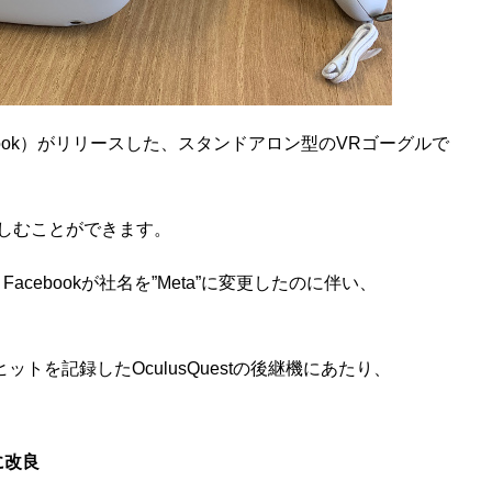
Facebook）がリリースした、スタンドアロン型のVRゴーグルで
楽しむことができます。
、Facebookが社名を”Meta”に変更したのに伴い、
大ヒットを記録したOculusQuestの後継機にあたり、
に改良