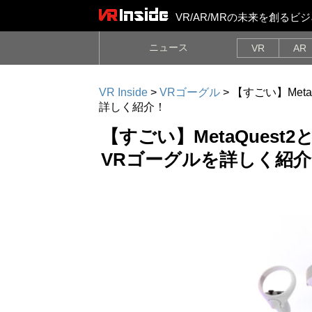
VR/AR/MRの未来を創る
ニュース
VR
AR
VR Inside
>
VRゴーグル
>
【すごい】Met
詳しく紹介！
【すごい】MetaQuest
VRゴーグルを詳しく紹介