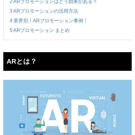
2
ARプロモーションはどう効果がある？
3
ARプロモーションの活用方法
4
業界別！ARプロモーション事例！
5
ARプロモーション まとめ
ARとは？