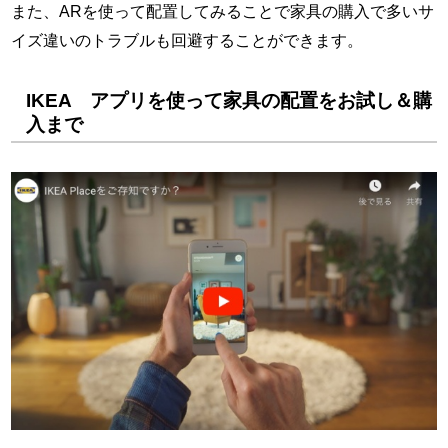
また、ARを使って配置してみることで家具の購入で多いサ
イズ違いのトラブルも回避することができます。
IKEA アプリを使って家具の配置をお試し＆購
入まで