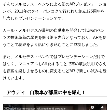
そんなメルセデス・ベンツによる初のARプレゼンテーショ
ンが、2011年のタイ・バンコクで行われた創立125周年を
記念したプレゼンテーションです。
カール・メルセデスが最初の自動車を開発して以来のベン
ツの技術革新の歴史を振り返る内容となっており、ARを使
うことで聴衆をより話に引き込むことに成功しました。
また、メルセデス・ベンツではプレゼンテーションだけで
はなく、マニュアルもAR化することで車の取扱説明でさえ
も顧客を楽しませるものに変えるなどARで新しい試みを続
けています。
アウディ 自動車が部屋の中を爆走！