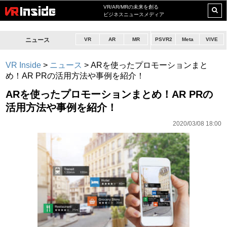
VR/AR/MRの未来を創る
ビジネスニュースメディア
ニュース
VR
AR
MR
PSVR2
Meta
VIVE
VR Inside
>
ニュース
>
ARを使ったプロモーションまと
め！AR PRの活用方法や事例を紹介！
ARを使ったプロモーションまとめ！AR PRの
活用方法や事例を紹介！
2020/03/08 18:00