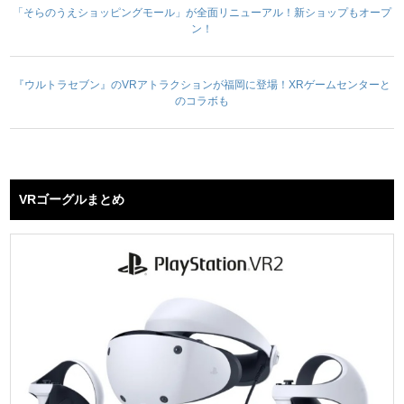
「そらのうえショッピングモール」が全面リニューアル！新ショップもオープ
ン！
『ウルトラセブン』のVRアトラクションが福岡に登場！XRゲームセンターと
のコラボも
VRゴーグルまとめ