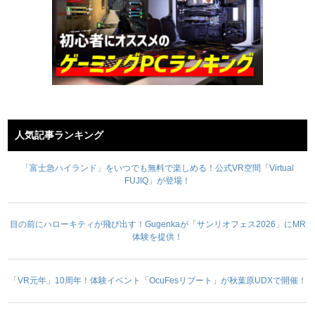
人気記事ランキング
「富士急ハイランド」をいつでも無料で楽しめる！公式VR空間「Virtual
FUJIQ」が登場！
目の前にハローキティが飛び出す！Gugenkaが「サンリオフェス2026」にMR
体験を提供！
「VR元年」10周年！体験イベント「OcuFesリブート」が秋葉原UDXで開催！