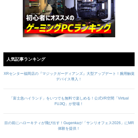
人気記事ランキング
XRセンター福岡店の『マジックガーディアンズ』大型アップデート！腕用触覚
デバイス導入！
「富士急ハイランド」をいつでも無料で楽しめる！公式VR空間「Virtual
FUJIQ」が登場！
目の前にハローキティが飛び出す！Gugenkaが「サンリオフェス2026」にMR
体験を提供！