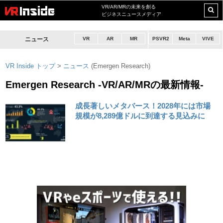
VR/AR/MRの未来を創る
ビジネスニュースメディア
ニュース
VR
AR
MR
PSVR2
Meta
VIVE
VR Inside トップ
>
ニュース
(Emergen Research)
Emergen Research -VR/AR/MRの最新情報-
成長著しいメタバース！2028年には市場
規模が8,289億ドルに到達する見込みに