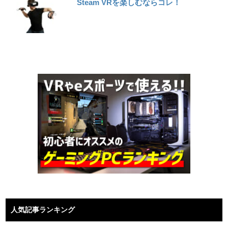
Steam VRを楽しむならコレ！
人気記事ランキング