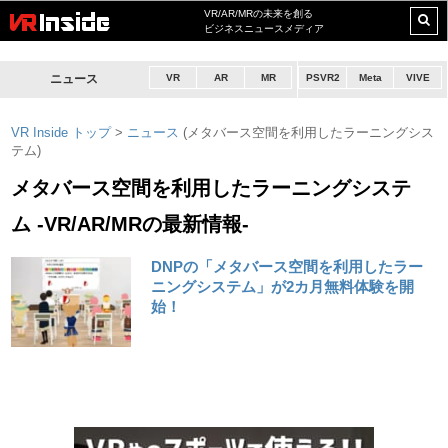
VR/AR/MRの未来を創る
ビジネスニュースメディア
ニュース
VR
AR
MR
PSVR2
Meta
VIVE
VR Inside トップ
>
ニュース
(メタバース空間を利用したラーニングシス
テム)
メタバース空間を利用したラーニングシステ
ム -VR/AR/MRの最新情報-
DNPの「メタバース空間を利用したラー
ニングシステム」が2カ月無料体験を開
始！