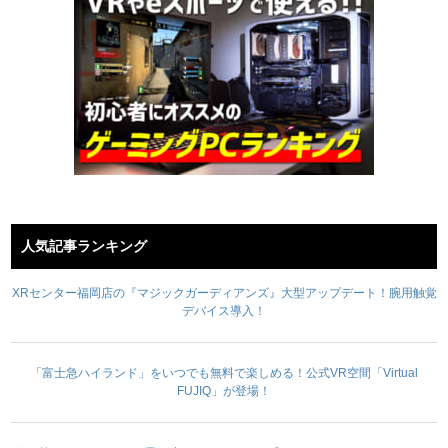
人気記事ランキング
XRセンター福岡店の『マジックガーディアンズ』大型アップデート！腕用触覚
デバイス導入！
「富士急ハイランド」をいつでも無料で楽しめる！公式VR空間「Virtual
FUJIQ」が登場！