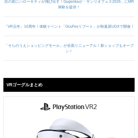
目の前にハローキティが飛び出す！Gugenkaが「サンリオフェス2026」にMR
体験を提供！
「VR元年」10周年！体験イベント「OcuFesリブート」が秋葉原UDXで開催！
「そらのうえショッピングモール」が全面リニューアル！新ショップもオープ
ン！
VRゴーグルまとめ