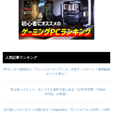
人気記事ランキング
XRセンター福岡店の『マジックガーディアンズ』大型アップデート！腕用触覚
デバイス導入！
「富士急ハイランド」をいつでも無料で楽しめる！公式VR空間「Virtual
FUJIQ」が登場！
目の前にハローキティが飛び出す！Gugenkaが「サンリオフェス2026」にMR