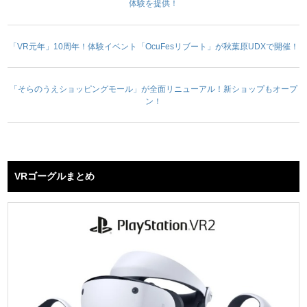
体験を提供！
「VR元年」10周年！体験イベント「OcuFesリブート」が秋葉原UDXで開催！
「そらのうえショッピングモール」が全面リニューアル！新ショップもオープ
ン！
VRゴーグルまとめ