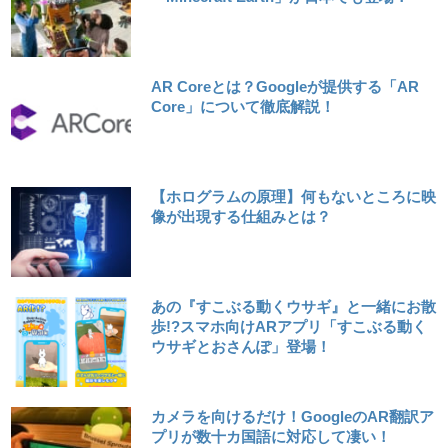
AR Coreとは？Googleが提供する「AR
Core」について徹底解説！
【ホログラムの原理】何もないところに映
像が出現する仕組みとは？
あの『すこぶる動くウサギ』と一緒にお散
歩!?スマホ向けARアプリ「すこぶる動く
ウサギとおさんぽ」登場！
カメラを向けるだけ！GoogleのAR翻訳ア
プリが数十カ国語に対応して凄い！