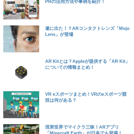
PRの活用方法や事例を紹介！
遂に出た！？ARコンタクトレンズ「Mojo
Lens」が登場
AR Kitとは？Appleが提供する「AR Kit」
についての情報まとめ！
VR eスポーツまとめ！VRのeスポーツ競
技は何がある？
現実世界でマイクラ三昧！ARアプリ
「Minecraft Earth」が日本でも登場！