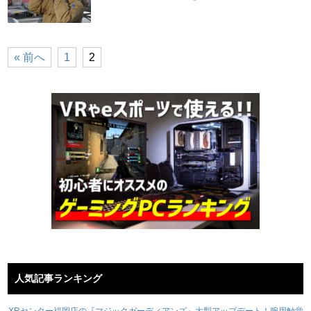
« 前へ
1
2
人気記事ランキング