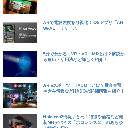
ARで電波強度を可視化！iOSアプリ「AR-
WAVE」リリース
5分でわかる！VR・AR・MRとは？解説か
ら違い・活用法など詳しく紹介！
AR eスポーツ「HADO」とは？賞金金額
や大会情報などHADOの詳細情報を紹介！
Hololens2情報まとめ！特徴や価格など最
新MRデバイス「ホロレンズ２」のあらゆ