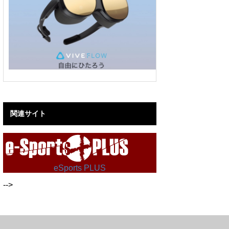
関連サイト
eSports PLUS
-->