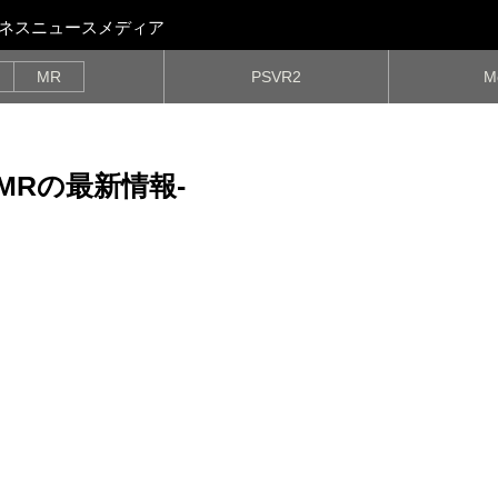
ビジネスニュースメディア
MR
PSVR2
M
/MRの最新情報-