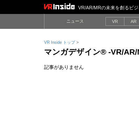
VR/AR/MRの未来を創る
ニュース
VR
AR
VR Inside トップ
>
マンガデザイン® -VR/AR
記事がありません