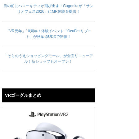
目の前にハローキティが飛び出す！Gugenkaが「サン
リオフェス2026」にMR体験を提供！
「VR元年」10周年！体験イベント「OcuFesリブー
ト」が秋葉原UDXで開催！
「そらのうえショッピングモール」が全面リニューア
ル！新ショップもオープン！
VRゴーグルまとめ