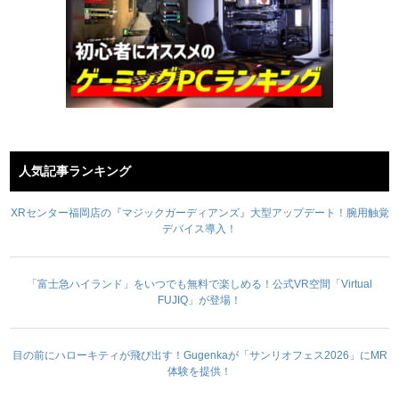
人気記事ランキング
XRセンター福岡店の『マジックガーディアンズ』大型アップデート！腕用触覚
デバイス導入！
「富士急ハイランド」をいつでも無料で楽しめる！公式VR空間「Virtual
FUJIQ」が登場！
目の前にハローキティが飛び出す！Gugenkaが「サンリオフェス2026」にMR
体験を提供！