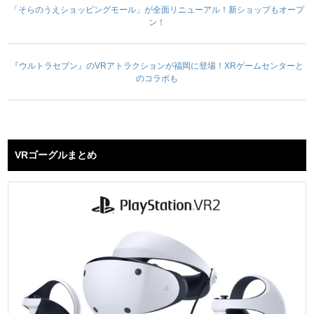
「そらのうえショッピングモール」が全面リニューアル！新ショップもオープ
ン！
『ウルトラセブン』のVRアトラクションが福岡に登場！XRゲームセンターと
のコラボも
VRゴーグルまとめ