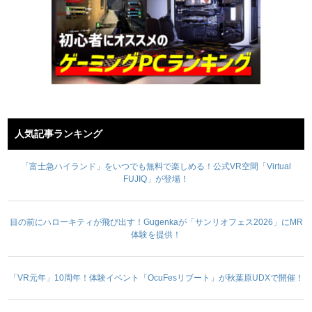
人気記事ランキング
「富士急ハイランド」をいつでも無料で楽しめる！公式VR空間「Virtual
FUJIQ」が登場！
目の前にハローキティが飛び出す！Gugenkaが「サンリオフェス2026」にMR
体験を提供！
「VR元年」10周年！体験イベント「OcuFesリブート」が秋葉原UDXで開催！