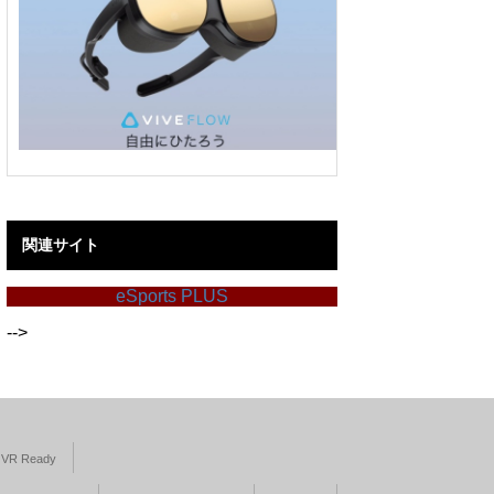
関連サイト
eSports PLUS
-->
VR Ready