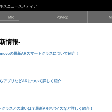
ビジネスニュースメディア
MR
PSVR2
M
最新情報-
3とは？Lenovoの最新ARスマートグラスについて紹介！
からアプリなどARについて詳しく紹介
トグラスとの違いは？最新ARデバイスなど詳しく紹介！