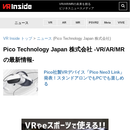
VR/AR/MRの未来を創る
ビジネスニュースメディア
ニュース
VR
AR
MR
PSVR2
Meta
VIVE
VR Inside トップ
>
ニュース
(Pico Technology Japan 株式会社)
Pico Technology Japan 株式会社 -VR/AR/MR
の最新情報-
Pico社製VRデバイス「Pico Neo3 Link」
発表！スタンドアロンでもPCでも楽しめ
る