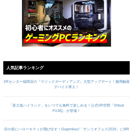
人気記事ランキング
XRセンター福岡店の『マジックガーディアンズ』大型アップデート！腕用触覚
デバイス導入！
「富士急ハイランド」をいつでも無料で楽しめる！公式VR空間「Virtual
FUJIQ」が登場！
目の前にハローキティが飛び出す！Gugenkaが「サンリオフェス2026」にMR