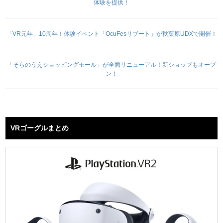
体験を提供！
「VR元年」10周年！体験イベント「OcuFesリブート」が秋葉原UDXで開催！
「そらのうえショッピングモール」が全面リニューアル！新ショップもオープ
ン！
VRゴーグルまとめ