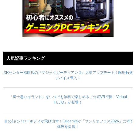
人気記事ランキング
XRセンター福岡店の『マジックガーディアンズ』大型アップデート！腕用触覚
デバイス導入！
「富士急ハイランド」をいつでも無料で楽しめる！公式VR空間「Virtual
FUJIQ」が登場！
目の前にハローキティが飛び出す！Gugenkaが「サンリオフェス2026」にMR
体験を提供！