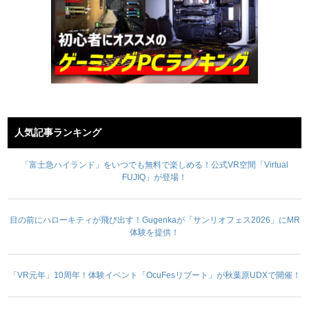
人気記事ランキング
「富士急ハイランド」をいつでも無料で楽しめる！公式VR空間「Virtual
FUJIQ」が登場！
目の前にハローキティが飛び出す！Gugenkaが「サンリオフェス2026」にMR
体験を提供！
「VR元年」10周年！体験イベント「OcuFesリブート」が秋葉原UDXで開催！