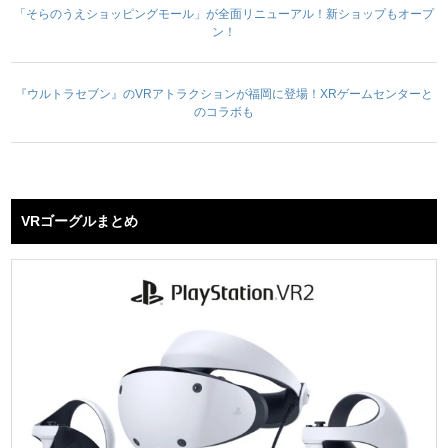
「そらのうえショッピングモール」が全面リニューアル！新ショップもオープ
ン！
『ウルトラセブン』のVRアトラクションが福岡に登場！XRゲームセンターと
のコラボも
VRゴーグルまとめ