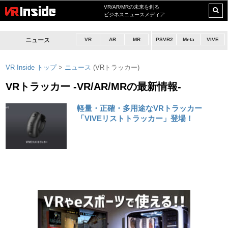
VR/AR/MRの未来を創る
ビジネスニュースメディア
ニュース
VR
AR
MR
PSVR2
Meta
VIVE
VR Inside トップ
>
ニュース
(VRトラッカー)
VRトラッカー -VR/AR/MRの最新情報-
軽量・正確・多用途なVRトラッカー
「VIVEリストトラッカー」登場！