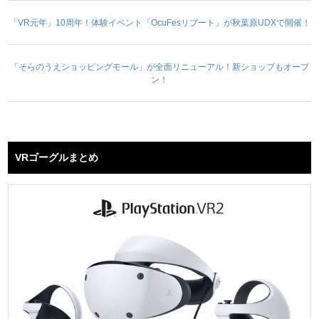
「VR元年」10周年！体験イベント「OcuFesリブート」が秋葉原UDXで開催！
「そらのうえショッピングモール」が全面リニューアル！新ショップもオープ
ン！
VRゴーグルまとめ