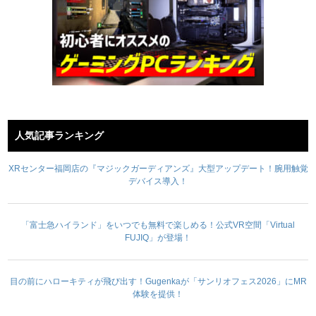
人気記事ランキング
XRセンター福岡店の『マジックガーディアンズ』大型アップデート！腕用触覚
デバイス導入！
「富士急ハイランド」をいつでも無料で楽しめる！公式VR空間「Virtual
FUJIQ」が登場！
目の前にハローキティが飛び出す！Gugenkaが「サンリオフェス2026」にMR
体験を提供！