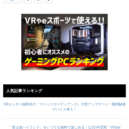
人気記事ランキング
XRセンター福岡店の『マジックガーディアンズ』大型アップデート！腕用触覚
デバイス導入！
「富士急ハイランド」をいつでも無料で楽しめる！公式VR空間「Virtual