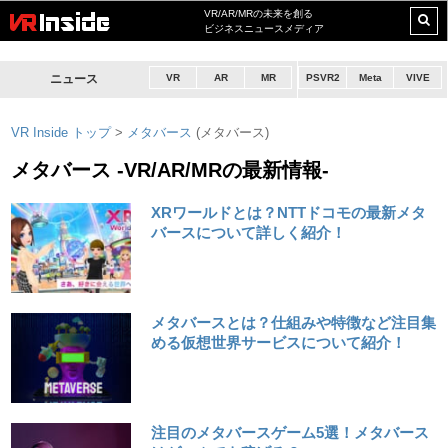
VR/AR/MRの未来を創る
ビジネスニュースメディア
ニュース
VR
AR
MR
PSVR2
Meta
VIVE
VR Inside トップ
>
メタバース
(メタバース)
メタバース -VR/AR/MRの最新情報-
XRワールドとは？NTTドコモの最新メタ
バースについて詳しく紹介！
メタバースとは？仕組みや特徴など注目集
める仮想世界サービスについて紹介！
注目のメタバースゲーム5選！メタバース