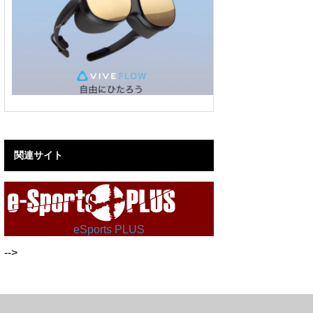
関連サイト
eSports PLUS
-->