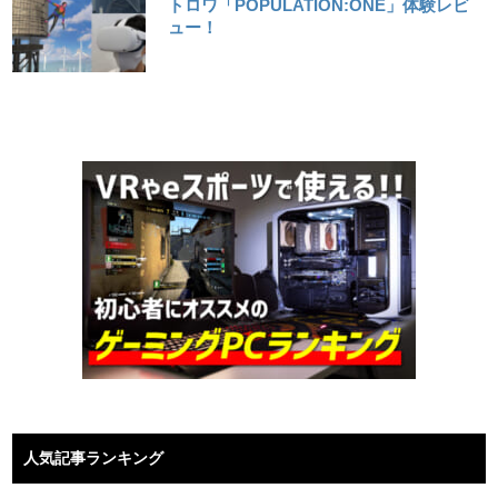
トロワ「POPULATION:ONE」体験レビ
ュー！
人気記事ランキング